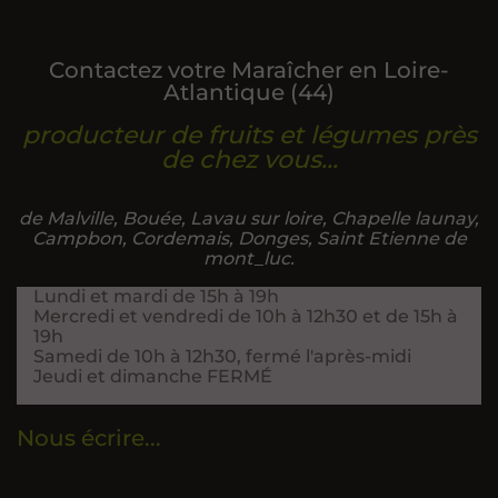
Contactez votre Maraîcher en Loire-
Atlantique (44)
producteur de fruits et légumes près
de chez vous...
de Malville, Bouée, Lavau sur loire, Chapelle launay,
Campbon, Cordemais, Donges, Saint Etienne de
mont_luc.
Lundi et mardi de 15h à 19h
Mercredi et vendredi de 10h à 12h30 et de 15h à
19h
Samedi de 10h à 12h30, fermé l'après-midi
Jeudi et dimanche FERMÉ
Nous écrire...