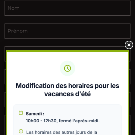
Nom
Prénom
E-mail
Téléphone
Sujet
Message