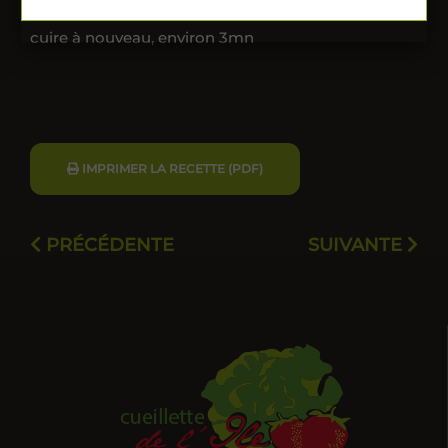
Laisser dorer environ 5mn. Retourner et laisser
cuire à nouveau, environ 3mn
IMPRIMER LA RECETTE (PDF)
PRÉCÉDENTE
SUIVANTE